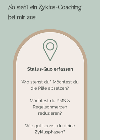
So sieht ein Zyklus-Coaching
bei mir aus:
Status-Quo erfassen
W
o stehst du? Möchtest du
die Pille absetzen?
Möchtest du PMS &
Regelschmerzen
reduzieren?
Wie gut kennst du deine
Zyklusphasen?