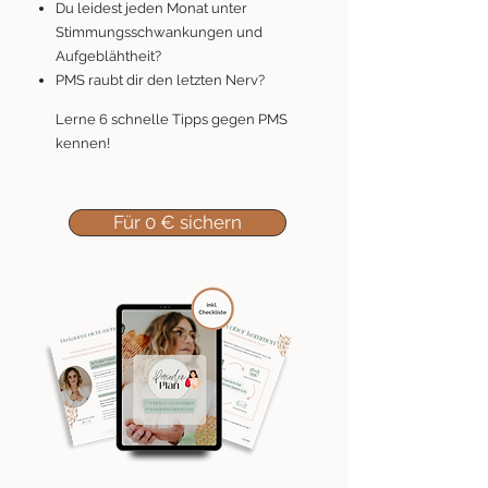
Du leidest jeden Monat unter
Stimmungsschwankungen und
Aufgeblähtheit?
PMS raubt dir den letzten Nerv?
​Lerne 6 schnelle Tipps gegen PMS
kennen!
Für 0 € sichern