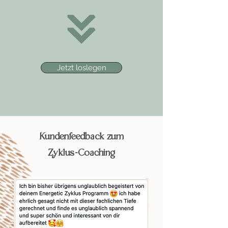
Jetzt loslegen
Kundenfeedback zum
Zyklus-Coaching