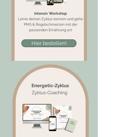
Intensiv Workshop
Lerne deinen Zyklus kennen und gehe
PMS & Regelschmerzen mit der
passenden Ernährung an!
Hier bestellen!
Energetic-Zyklus
Zyklus-Coaching