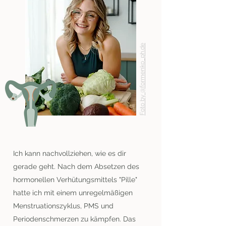
Foto by @formenko_ph.de
Ich kann nachvollziehen, wie es dir
gerade geht. Nach dem Absetzen des
hormonellen Verhütungsmittels "Pille"
hatte ich mit einem unregelmäßigen
Menstruationszyklus, PMS und
Periodenschmerzen zu kämpfen.
Das