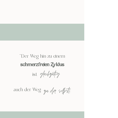
"Der Weg hin zu einem
schmerzfreien Zyklus
gleichzeitig
is
t
auch der Weg
zu dir selbst!