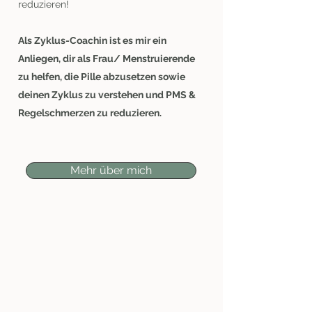
reduzieren!
Als Zyklus-Coachin ist es mir ein
Anliegen, dir als Frau/ Menstruierende
zu helfen, die Pille abzusetzen sowie
deinen Zyklus zu verstehen und PMS &
Regelschmerzen zu reduzieren.
Mehr über mich