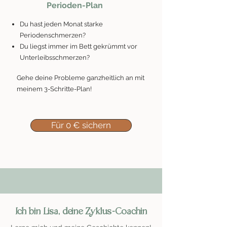
Perioden-Plan
Du hast jeden Monat starke
Periodenschmerzen?
Du liegst immer im Bett gekrümmt vor
Unterleibsschmerzen?
Gehe deine Probleme ganzheitlich an mit
meinem 3-Schritte-Plan!
Für 0 € sichern
Ich bin Lisa, deine Zyklus-Coachin