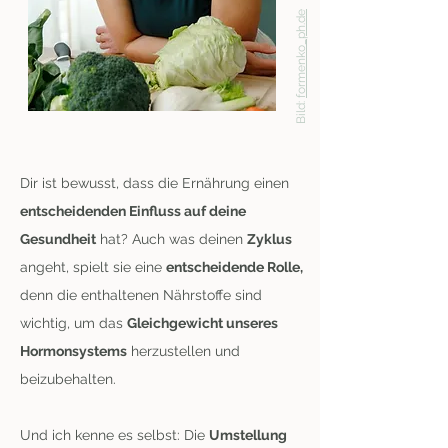
formenko_ph.de
Bild:
Dir ist bewusst, dass die Ernährung einen
entscheidenden Einfluss auf deine
Gesundheit
hat?
​
Auch was deinen
Zyklus
angeht, spielt sie eine
entscheidende Rolle,
denn die enthaltenen Nährstoffe sind
wichtig, um das
Gleichgewicht unseres
Hormonsystems
herzustellen und
beizubehalten.
Und ich kenne es selbst: Die
Umstellung