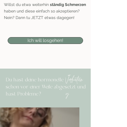
Willst du etwa weiterhin
ständig Schmerzen
haben und diese einfach so akzeptieren?
Nein? Dann tu JETZT etwas dagegen!
Ich will losgehen!
Verhütun
Du hast deine hormonelle
schon vor einer Weile abgesetzt und
hast Probleme?
g