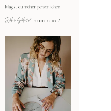
Magst du meinen persönlichen
Zyklus-Schlüssel
kennenlernen?