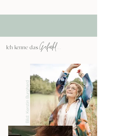
Gefühl...
Ich kenne das
Bild: Kerstin Burghard