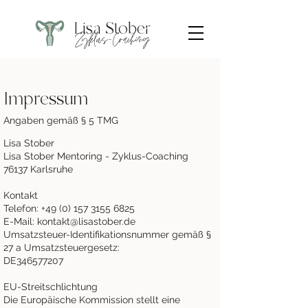
Lisa Stober
Zyklus-Coaching
Impressum
Angaben gemäß § 5 TMG
Lisa Stober
Lisa Stober Mentoring - Zyklus-Coaching
76137 Karlsruhe
Kontakt
Telefon:
+49 (0) 157 3155 6825
E-Mail:
kontakt@lisastober.de
Umsatzsteuer-Identifikationsnummer gemäß §
27 a Umsatzsteuergesetz:
DE346577207
EU-Streitschlichtung
Die Europäische Kommission stellt eine