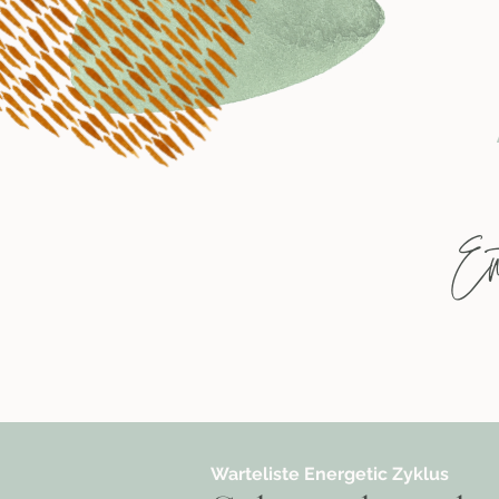
Warteliste Energetic Zyklus